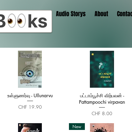
Audio Storys
About
Conta
Quick View
Quick View
உள்ளுணர்வு - Ullunarvu
பட்டாம்பூச்சி விற்பவன் -
Pattampoochi virpavan
Price
CHF 19.90
Price
CHF 8.00
New