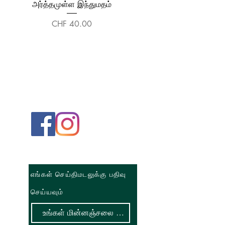
அர்த்தமுள்ள இந்துமதம்
Price
CHF 40.00
எங்கள் செய்திமடலுக்கு பதிவு
செய்யவும்