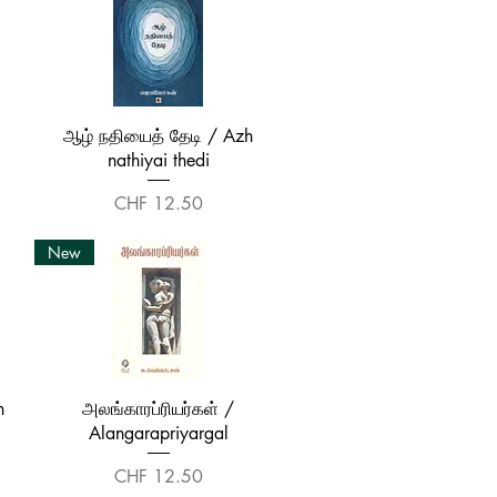
Quick View
ஆழ் நதியைத் தேடி / Azh
nathiyai thedi
Price
CHF 12.50
New
Quick View
n
அலங்காரப்ரியர்கள் /
Alangarapriyargal
Price
CHF 12.50