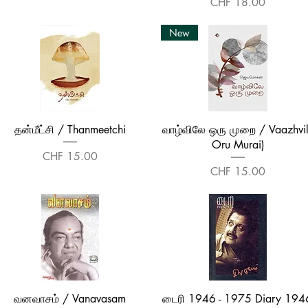
Price
CHF 18.00
New
Quick View
Quick View
தன்மீட்சி / Thanmeetchi
வாழ்விலே ஒரு முறை / Vaazhvi
Oru Murai)
Price
CHF 15.00
Price
CHF 15.00
Quick View
Quick View
வனவாசம் / Vanavasam
டைரி 1946 - 1975 Diary 194