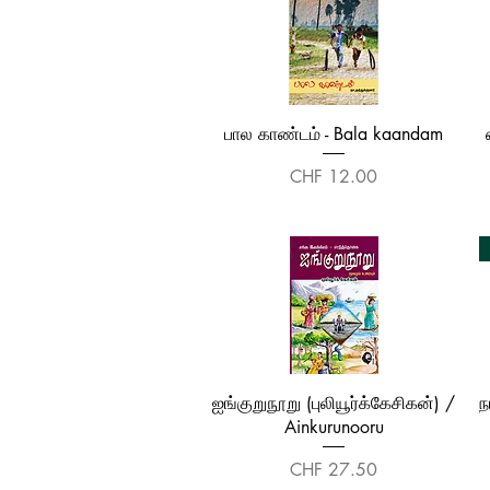
Quick View
பால காண்டம் - Bala kaandam
Price
CHF 12.00
Quick View
ஐங்குறுநூறு (புலியூர்க்கேசிகன்) /
ந
Ainkurunooru
Price
CHF 27.50