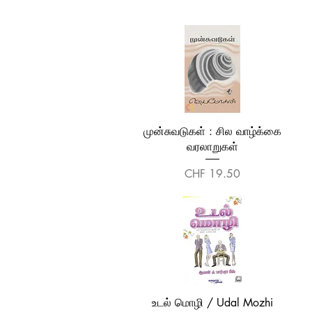
Quick View
முன்சுவடுகள் : சில வாழ்க்கை
வரலாறுகள்
Price
CHF 19.50
Quick View
உடல் மொழி / Udal Mozhi