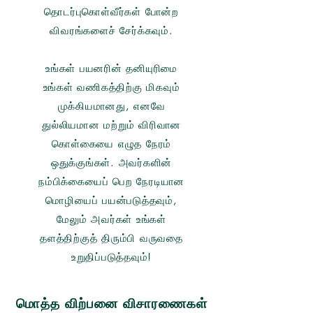
தொடர்புகொள்வீர்கள் போன்ற
விவரங்களைச் சேர்க்கவும்.
உங்கள் பயனரின் தனியுரிமை
உங்கள் வணிகத்திற்கு மிகவும்
முக்கியமானது, எனவே
துல்லியமான மற்றும் விரிவான
கொள்கையை எழுத நேரம்
ஒதுக்குங்கள். அவர்களின்
நம்பிக்கையைப் பெற நேரடியான
மொழியைப் பயன்படுத்தவும்,
மேலும் அவர்கள் உங்கள்
தளத்திற்குத் திரும்பி வருவதை
உறுதிப்படுத்தவும்!
மொத்த விற்பனை விசாரணைகள்