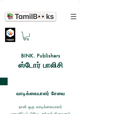
BINK. Publishers
ஸ்டோர் பாலிசி
வாடிக்கையாளர் சேவை
நான் ஒரு வாடிக்கையாளர்
பராமரிப்புப் பிரிவு. உங்கள் நிறுவனம்