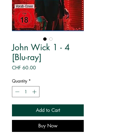
John Wick 1 - 4
[Blu-ray]
Price
CHF 60.00
Quantity
*
Add to Cart
Buy Now