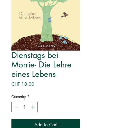
Dienstags bei
Morrie- Die Lehre
eines Lebens
Price
CHF 18.00
Quantity
*
Add to Cart