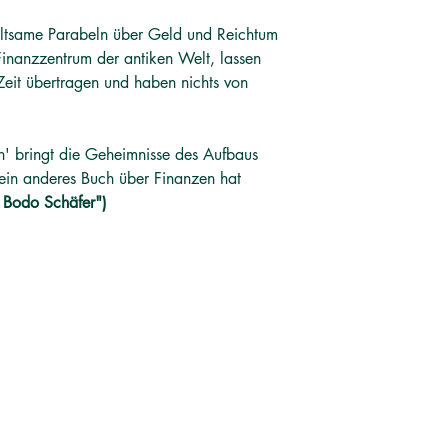
ltsame Parabeln über Geld und Reichtum
inanzzentrum der antiken Welt, lassen
Zeit übertragen und haben nichts von
n' bringt die Geheimnisse des Aufbaus
ein anderes Buch über Finanzen hat
r Bodo Schäfer")
சமூக