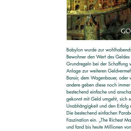
Babylon wurde zur wohlhabendste
Bewohner den Wert des Geldes sc
Grundregeln bei der Schaffung 
Anlage zur weiteren Geldvermeh
Bansir, dem Wagenbauer, oder 
andere geben diese noch immer 
bestechend einfache und anscha
gekonnt mit Geld umgeht, sich s
Unabhängigkeit und den Erfolg 
Die bestechend einfachen Para
Faszination ein. „The Richest M
und fand bis heute Millionen von