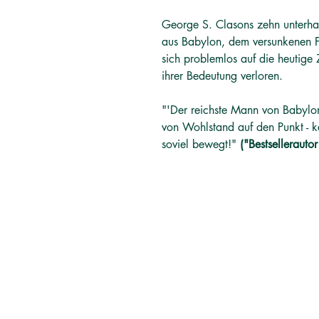
George S. Clasons zehn unterha
aus Babylon, dem versunkenen F
sich problemlos auf die heutige 
ihrer Bedeutung verloren.
"'Der reichste Mann von Babylo
von Wohlstand auf den Punkt - k
soviel bewegt!"
("Bestsellerauto
தமிழ் புத்தகங்கள்
சுவிட்சர்லாந்து