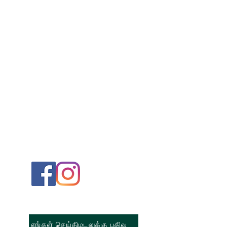
எங்கள் செய்திமடலுக்கு பதிவு