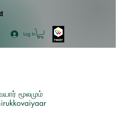
ct
Log In
யார் மூலமும்
hirukkovaiyaar