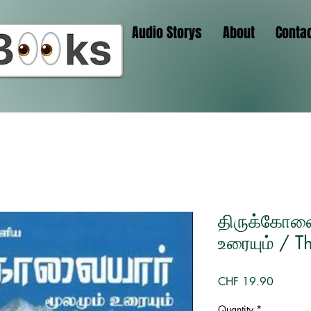
Audio Storys
About
Conta
திருக்கோவை
உரையும் / T
Price
CHF 19.90
Quantity
*