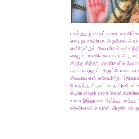
மண்ணூழி காலம் வரை மாணிக்கவாச
என்பது சத்தியம். அதுபோல் அவர
என்றேன்றும் அடியார்கள் உள்ளத்தி
வாழும். மாணிக்கவாசகர் அடியாரில்
சிறந்த சித்தர். ஞானிகளில் மே
தவம் பெருகும். திருக்கோவை விள
சிவமாய் என் உள்ளமர்ந்து இந்நூல
போதித்து அருளியதை அடியேன் 
பெற்ற சித்தர் எனச் சொல்கின்றே
உணர இந்நூலை ஆழ்ந்து படித்து அ
தெளிவாகி அவரின் அருளோடு ஞான