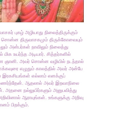
கர் புகழ் அழியாது நிலைத்திருக்கும்
் சொன்ன திருவாசகமும் திருக்கோவையும்
லும் அன்பர்கள் நாவிலும் நிலைத்து
 மிக உயர்ந்த அடியார். சித்தர்களில்
லான ஞானி. அவர் சொன்ன வழியில் நடந்தால்
க்கவுரை எழுதும் காலத்தில் அவர் அன்பே
் இரகசியங்கள் எல்லாம் எனக்குப்
உணர்ந்தேன். ஆதலால் அவர் இறவாநிலை
ன். அதனை நல்லுயிர்களும் அனுபவித்து
றிவினால் ஆராயுங்கள். உங்களுக்கு அறிவு
ம் பிறக்கும்.