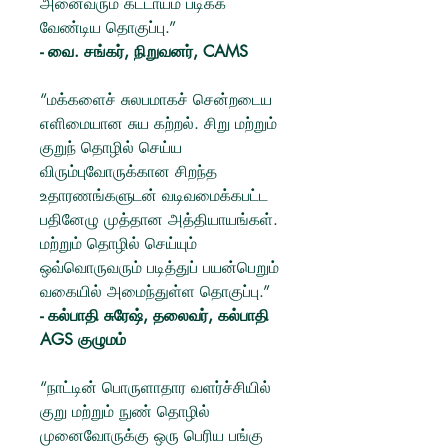
அனைவரும் கட்டாயம் படிக்க
வேண்டிய தொகுப்பு.”
- வை. சங்கர், நிறுவனர், CAMS
“மக்களைச் சுலபமாகச் சென்றடைய
எளிமையான சுய கற்றல். சிறு மற்றும்
குறுந் தொழில் செய்ய
விரும்புவோருக்கான சிறந்த
உதாரணங்களுடன் வடிவமைக்கபட்ட
பதினேழு முத்தான அத்தியாயங்கள்.
மற்றும் தொழில் செய்யும்
ஒவ்வொருவரும் படித்துப் பயன்பெறும்
வகையில் அமைந்துள்ள தொகுப்பு.”
- கல்பாதி சுரேஷ், தலைவர், கல்பாதி
AGS குழுமம்
“நாட்டின் பொருளாதார வளர்ச்சியில்
குறு மற்றும் நுண் தொழில்
முனைவோருக்கு ஒரு பெரிய பங்கு