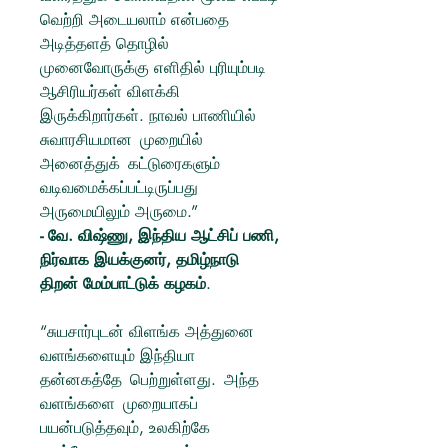
வெற்றி அடையலாம் என்பதை
அடித்தளத் தொழில்
முனைவோருக்கு எளிதில் புரியும்படி
ஆசிரியர்கள் விளக்கி
இருக்கிறார்கள். நாவல் பாணியில்
சுவாரசியமான முறையில்
அனைத்துக் கட்டுரைகளும்
வடிவமைக்கப்பட்டிருப்பது
அருமையிலும் அருமை.”
- வே. விஷ்ணு, இந்திய ஆட்சிப் பணி,
நிர்வாக இயக்குனர், தமிழ்நாடு
திறன் மேம்பாட்டுக் கழகம்
.
“சுயசார்புடன் விளங்க அத்துனை
வளங்களையும் இந்தியா
தன்னகத்தே பெற்றுள்ளது. அந்த
வளங்களை முறையாகப்
பயன்படுத்தவும், உலகிற்கே