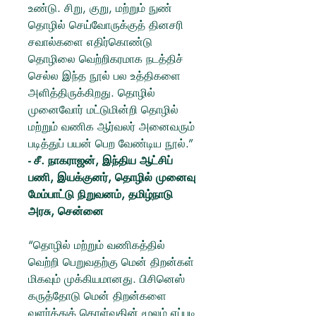
உண்டு. சிறு, குறு, மற்றும் நுண்
தொழில் செய்வோருக்குத் தினசரி
சவால்களை எதிர்கொண்டு
தொழிலை வெற்றிகரமாக நடத்திச்
செல்ல இந்த நூல் பல உத்திகளை
அளித்திருக்கிறது. தொழில்
முனைவோர் மட்டுமின்றி தொழில்
மற்றும் வணிக ஆர்வலர் அனைவரும்
படித்துப் பயன் பெற வேண்டிய நூல்.”
- சீ. நாகராஜன், இந்திய ஆட்சிப்
பணி, இயக்குனர், தொழில் முனைவு
மேம்பாட்டு நிறுவனம், தமிழ்நாடு
அரசு, சென்னை
“தொழில் மற்றும் வணிகத்தில்
வெற்றி பெறுவதற்கு மென் திறன்கள்
மிகவும் முக்கியமானது. பிசினெஸ்
கருத்தோடு மென் திறன்களை
வளர்த்துக் கொள்வதின் மூலம் எப்படி