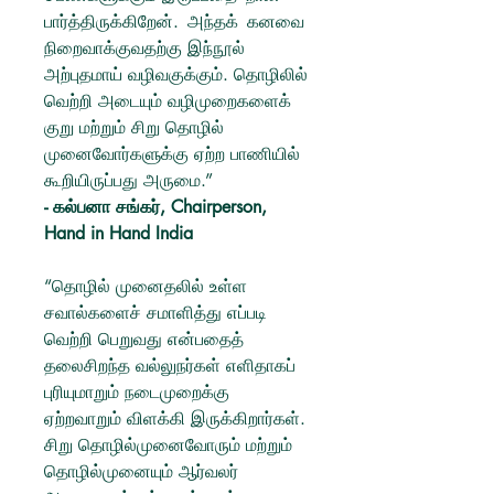
பார்த்திருக்கிறேன். அந்தக் கனவை
நிறைவாக்குவதற்கு இந்நூல்
அற்புதமாய் வழிவகுக்கும். தொழிலில்
வெற்றி அடையும் வழிமுறைகளைக்
குறு மற்றும் சிறு தொழில்
முனைவோர்களுக்கு ஏற்ற பாணியில்
கூறியிருப்பது அருமை.”
- கல்பனா சங்கர், Chairperson,
Hand in Hand India
“தொழில் முனைதலில் உள்ள
சவால்களைச் சமாளித்து எப்படி
வெற்றி பெறுவது என்பதைத்
தலைசிறந்த வல்லுநர்கள் எளிதாகப்
புரியுமாறும் நடைமுறைக்கு
ஏற்றவாறும் விளக்கி இருக்கிறார்கள்.
சிறு தொழில்முனைவோரும் மற்றும்
தொழில்முனையும் ஆர்வலர்