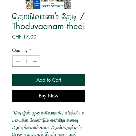
தொடுவானம் தேடி /
Thoduvaanam thedi
Price
CHF 17.00
Quantity
*
Add to Cart
Buy Now
“தொழில் முனைவோராகி, சரித்திரம்
படைக்க வேண்டும் என்கிற கனவு
ஆயிரக்கணக்கான ஆண்களுக்கும்
பெண்களுக்கும் இருப்பதை நான்