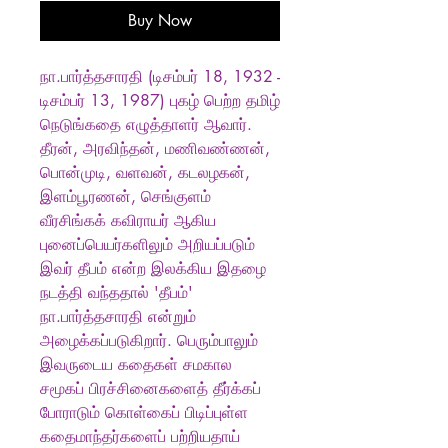
Buy Now
நா.பார்த்தசாரதி (டிசம்பர் 18, 1932 -
டிசம்பர் 13, 1987) புகழ் பெற்ற தமிழ்
நெடுங்கதை எழுத்தாளர் ஆவார்.
தீரன், அரவிந்தன், மணிவண்ணன்,
பொன்முடி, வளவன், கடலழகன்,
இளம்பூரணன், செங்குளம்
வீரசிங்கக் கவிராயர் ஆகிய
புனைப்பெயர்களிலும் அறியப்படும்
இவர் தீபம் என்ற இலக்கிய இதழை
நடத்தி வந்ததால் 'தீபம்'
நா.பார்த்தசாரதி என்றும்
அழைக்கப்படுகிறார். பெரும்பாலும்
இவருடைய கதைகள் சமகால
சமூகப் பிரச்சினைகளைத் தீர்க்கப்
போராடும் கொள்கைப் பிடிப்புள்ள
கதைமாந்தர்களைப் பற்றியதாய்