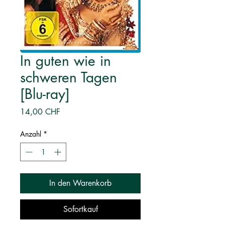
In guten wie in
schweren Tagen
[Blu-ray]
Preis
14,00 CHF
Anzahl
*
In den Warenkorb
Sofortkauf