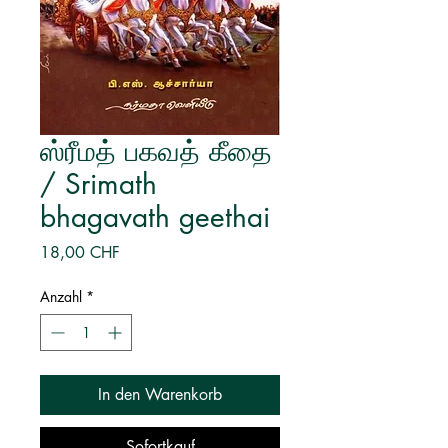
ஸ்ரீமத் பகவத் கீதை
/ Srimath
bhagavath geethai
Preis
18,00 CHF
Anzahl
*
In den Warenkorb
Sofortkauf