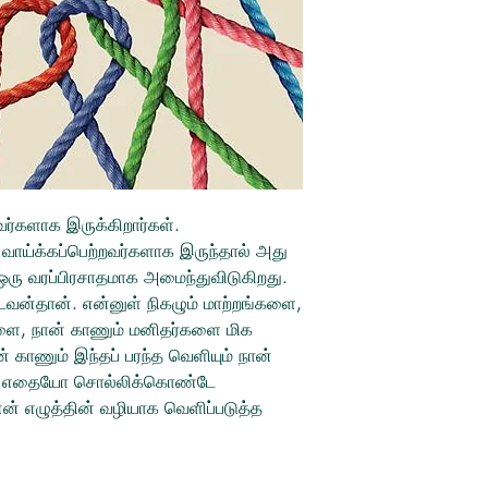
்களாக இருக்கிறார்கள்.
ம் வாய்க்கப்பெற்றவர்களாக இருந்தால் அது
 ஒரு வரப்பிரசாதமாக அமைந்துவிடுகிறது.
வன்தான். என்னுள் நிகழும் மாற்றங்களை,
ுகளை, நான் காணும் மனிதர்களை மிக
் காணும் இந்தப் பரந்த வெளியும் நான்
க்கு எதையோ சொல்லிக்கொண்டே
் எழுத்தின் வழியாக வெளிப்படுத்த