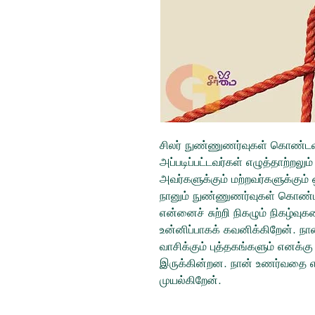
சிலர் நுண்ணுணர்வுகள் கொண்டவர
அப்படிப்பட்டவர்கள் எழுத்தாற்றலு
அவர்களுக்கும் மற்றவர்களுக்கும்
நானும் நுண்ணுணர்வுகள் கொண்ட
என்னைச் சுற்றி நிகழும் நிகழ்வ
உன்னிப்பாகக் கவனிக்கிறேன். நான
வாசிக்கும் புத்தகங்களும் என
இருக்கின்றன. நான் உணர்வதை என
முயல்கிறேன்.