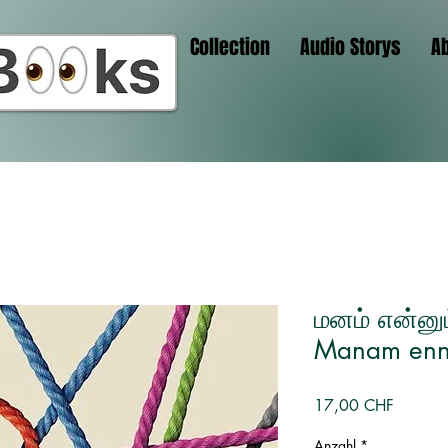
Collection
Audio Storys
A
மனம் என்னு
Manam enn
Preis
17,00 CHF
Anzahl
*