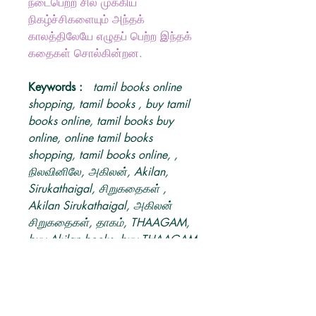
நடைபெற்ற சில முக்கிய
நிகழ்ச்சிகளையும் அந்தக்
காலத்திலேயே எழுதப் பெற்ற இந்தக்
கதைகள் சொல்கின்றன.
Keywords :
tamil books online
shopping, tamil books , buy tamil
books online, tamil books buy
online, online tamil books
shopping, tamil books online, ,
நிலவினிலே, அகிலன், Akilan,
Sirukathaigal, சிறுகதைகள் ,
Akilan Sirukathaigal, அகிலன்
சிறுகதைகள், தாகம், THAAGAM,
buy Akilan books, buy THAAGAM
books online, buy tamil book.
PRODUKT INFO