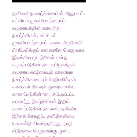
தனிமனித வாழ்க்கையின் அனுபவம்,
லட்சியம் முதலியவற்றையும்,
சமுதாயத்தின் வரலாற்று
நிகழ்ச்சிகள், லட்சியம்
முதலியவற்றையும், கலை அழகோடு
பிரதிபலிக்கும் கதைகளே பொதுவாக
இலக்கிய முயற்சிகள் என்று
கருதப்படுகின்றன. தமிழகத்துச்
சமுதாய வாழ்வையும் வரலாற்று
நிகழ்ச்சிகளையும் பிரதிபலிக்கும்
கதைகள் மிகவும் குறைவாகவே
காணப்படுகின்றன. அப்படிப்பட்ட
வரலாற்று நிகழ்ச்சிகள் இதில்
காணப்படுகின்றன என்பதாலேயே
இந்தத் தொகுப்பு தனித்தன்மை
கொண்டு விளங்குகிறது. நாடு
விடுதலை பெறுவதற்கு முன்பு