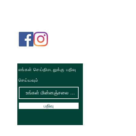
எங்கள் செய்திமடலுக்கு பதிவு
செய்யவும்
பதிவு