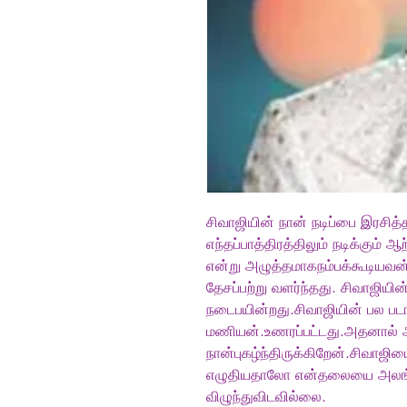
சிவாஜியின் நான் நடிப்பை இரசித
எந்தப்பாத்திரத்திலும் நடிக்கும் 
என்று அழுத்தமாகநம்பக்கூடியவன்.
தேசப்பற்று வளர்ந்தது. சிவாஜியின்
நடைபயின்றது.சிவாஜியின் பல பட
மணியன்.உணரப்பட்டது.அதனால
நான்புகழ்ந்திருக்கிறேன்.சிவாஜிய
எழுதியதாலோ என்தலையை அலங்கர
விழுந்துவிடவில்லை.