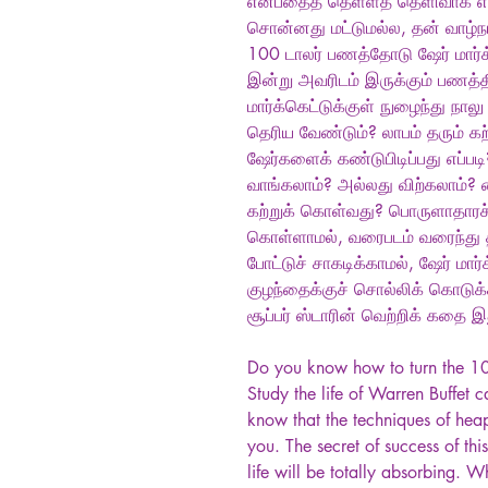
என்பதைத் தெள்ளத் தெளிவாக எடு
சொன்னது மட்டுமல்ல, தன் வாழ்நா
100 டாலர் பணத்தோடு ஷேர் மார்க
இன்று அவரிடம் இருக்கும் பணத்தின
மார்க்கெட்டுக்குள் நுழைந்து நால
தெரிய வேண்டும்? லாபம் தரும் க
ஷேர்களைக் கண்டுபிடிப்பது எப்
வாங்கலாம்? அல்லது விற்கலாம்?
கற்றுக் கொள்வது? பொருளாதாரச் 
கொள்ளாமல், வரைபடம் வரைந்து த
போட்டுச் சாகடிக்காமல், ஷேர் மா
குழந்தைக்குச் சொல்லிக் கொடுக்கி
சூப்பர் ஸ்டாரின் வெற்றிக் கதை இ
Do you know how to turn the 10
Study the life of Warren Buffet c
know that the techniques of hea
you. The secret of success of th
life will be totally absorbing. 