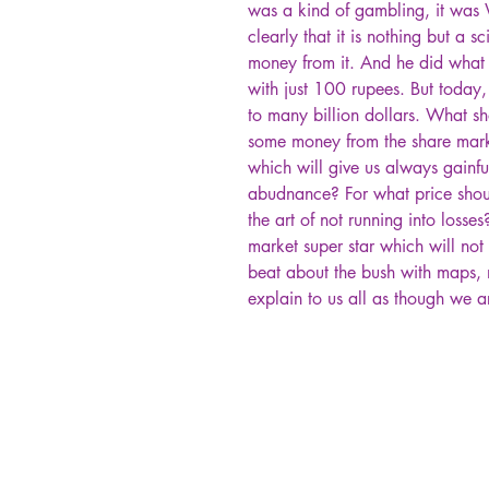
was a kind of gambling, it was
clearly that it is nothing but a 
money from it. And he did what 
with just 100 rupees. But today,
to many billion dollars. What s
some money from the share mark
which will give us always gainful 
abudnance? For what price shou
the art of not running into losses
market super star which will no
beat about the bush with maps, nor
explain to us all as though we a
தமிழ் புத்தகங்கள்