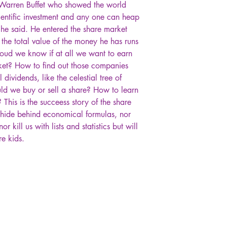
 Warren Buffet who showed the world
scientific investment and any one can heap
he said. He entered the share market
 the total value of the money he has runs
houd we know if at all we want to earn
et? How to find out those companies
dividends, like the celestial tree of
ld we buy or sell a share? How to learn
? This is the succeess story of the share
t hide behind economical formulas, nor
 kill us with lists and statistics but will
re kids.
சமூக