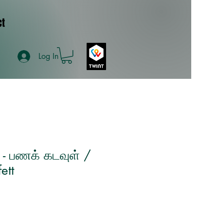
ct
Log In
 - பணக் கடவுள் /
ett