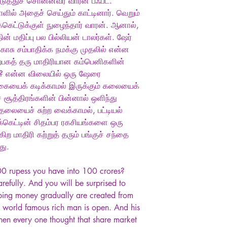
த்துச் சொன்னவர் வாரன் பஃபட்.
ளில் அதைச் செய்தும் காட்டினார். வெறும்
்கெட்டுக்குள் நுழைந்தார் வாரன். ஆனால்,
் மதிப்பு பல பில்லியன் டாலர்கள். ஷேர்
ு காசு சம்பாதிக்க நமக்கு முதலில் என்ன
ற்பகத் தரு மாதிரியான கம்பெனிகளின்
படி? என்ன விலையில் ஒரு ஷேரை
 கையைக் கடிக்காமல் இருக்கும் கலையைக்
சூத்திரங்களின் பின்னால் ஒளிந்து
லையைச் சுற்ற வைக்காமல், பட்டியல்
ர்க்கெட்டின் சிதம்பர ரகசியங்களை ஒரு
ற மாதிரி கற்றுத் தரும் பங்குச் சந்தை
து.
0 rupess you have into 100 crores?
arefully. And you will be surprised to
ping money gradually are created from
is world famous rich man is open. And his
When every one thought that share market