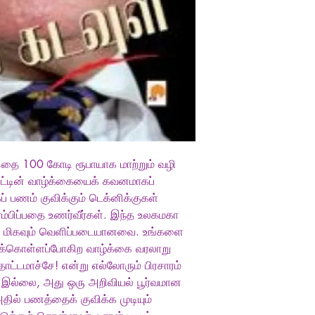
இதை 100 கோடி ரூபாயாக மாற்றும் வழி
பட்டின் வாழ்க்கையைக் கவனமாகப்
் பணம் குவிக்கும் டெக்னிக்குகள்
ரம்பிப்பதை உணர்வீர்கள். இந்த உலகமகா
ள் மிகவும் வெளிப்படையானவை. உங்களை
ோட்டுக்கொள்ளப்போகிற வாழ்க்கை வரலாறு
தாட்டமாச்சே! என்று எல்லோரும் பிரசாரம்
, இல்லை, அது ஒரு அறிவியல் பூர்வமான
தில் பணத்தைக் குவிக்க முடியும்