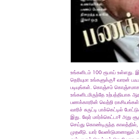
உங்களிடம் 100 ரூபாய் உள்ளது. 
தெரியுமா உங்களுக்கு? வாரன் பஃ
படியுங்கள். கொஞ்சம் கொஞ்சமாகப
உங்களிடமிருந்தே உற்பத்தியாக ஆ
பணக்காரரின் வெற்றி ரகசியங்க
வாரிச் சுருட்டி பாக்கெட்டில் ப
இது. ஷேர் மார்க்கெட்டா? அது சூ
செய்து கொண்டிருந்த காலத்தில்
முதலீடு. யார் வேண்டுமானாலும் அ