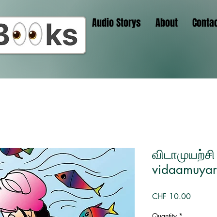
Audio Storys
About
Conta
விடாமுயற்சி
vidaamuyarc
Price
CHF 10.00
Quantity
*