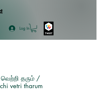
ct
Log In
 வெற்றி தரும் /
hi vetri tharum