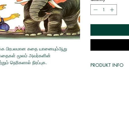
ரசிக்க பிரபலமான கதை யானையும்ஆறு
 கதைகள் மூலம் அவர்களின்
ம் நெரிகளால் நிரப்புக.
PRODUKT INFO
Year: 2013
Page: 24
Language: தமிழ்
Publisher:பாரதி பு