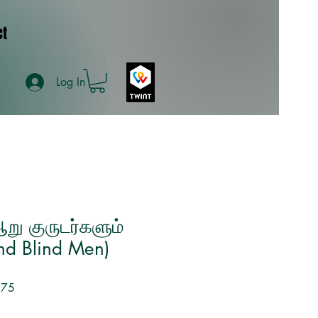
ct
Log In
று குருடர்களும்
nd Blind Men)
Sale
.75
Price