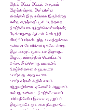
இதில் இப்படி இப்படிப் பிழைகள்
இருக்கின்றன; இன்னின்ன
விதத்தில் இது நன்றாக இருக்கிறது
என்று கருத்தைப் பூசி பிடித்ததை
நிகழ்ச்சியாக ஏற்றுக்கொள்வார்கள்;
பிடிக்காததை ஆட்கள் மேல் ஏற்றி
விமர்சிப்பார்கள். இது உலகத்துக்காக
தன்னை வெளிக்காட்டிக்கொள்வது.
இது மனமும் மூளையும் இழுக்கும்
இழுப்பு. உள்ளத்தின் வெளிப்பாடு
அல்ல. இன்னொரு வகையில்
நிகழ்ச்சிகளை அனுபவமாக
உணர்வது. அனுபவமாக
உணர்பவர்கள் அதில் சாயம்
ஏற்றுவதில்லை. ஏனெனில் அனுபவம்
என்பது உண்மை. நிகழ்ச்சிகளைப்
பார்ப்பதிலேயே இவ்வளவு குழப்பம்
இருக்கும்போது என்ன நிகழ்ந்ததோ