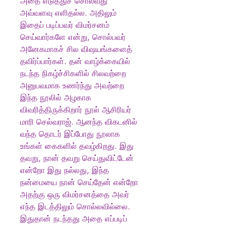
அதை எடுத்துச் சொல்வது
அவ்வளவு எளிதல்ல. அதிலும்
இதைப் படிப்பவர் விமர்சனம்
செய்வார்களே என்று, சொல்பவர்
அனேகமாகச் சில விஷயங்களைத்
தவிர்ப்பார்கள். தன் வாழ்க்கையில்
நடந்த நிகழ்ச்சிகளில் சிலவற்றை
அனுபவமாக உணர்ந்து அவற்றை
இந்த நூலில் அழகாக
விவரித்திருக்கிறார் நூல் ஆசிரியர்
மாரி செல்வராஜ். ஆனந்த விகடனில்
வந்த தொடர் இப்போது நூலாக
உங்கள் கைகளில் தவழ்கிறது. இது
தவறு, நான் தவறு செய்துவிட்டேன்
என்றோ இது நல்லது, இந்த
நன்மையை நான் செய்தேன் என்றோ
அதற்கு ஒரு விமர்சனத்தை அவர்
எந்த இடத்திலும் சொல்லவில்லை.
இதுதான் நடந்தது அதை எப்படிப்