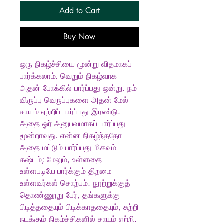
Add to Cart
Buy Now
ஒரு நிகழ்ச்சியை மூன்று விதமாகப்
பார்க்கலாம். வெறும் நிகழ்வாக
அதன் போக்கில் பார்ப்பது ஒன்று. நம்
விருப்பு வெருப்புகளை அதன் மேல்
சாயம் ஏற்றிப் பார்ப்பது இரண்டு.
அதை ஓர் அனுபவமாகப் பார்ப்பது
மூன்றாவது. என்ன நிகழ்ந்ததோ
அதை மட்டும் பார்ப்பது மிகவும்
கஷ்டம்; மேலும், உள்ளதை
உள்ளபடியே பார்க்கும் திறமை
உள்ளவர்கள் சொற்பம். நூற்றுக்குத்
தொண்ணூறு பேர், தங்களுக்கு
பிடித்ததையும் பிடிக்காததையும், சுற்றி
நடக்கும் நிகழ்ச்சிகளில் சாயம் ஏற்றி,