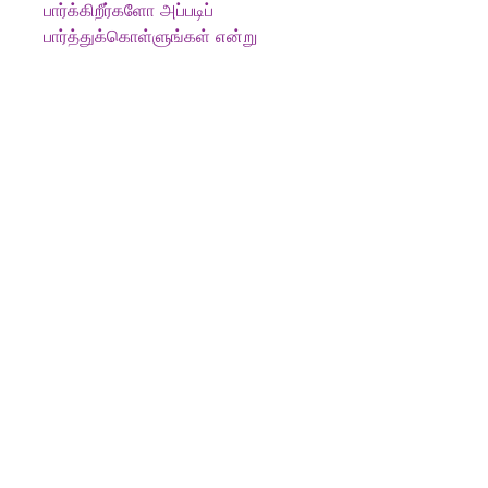
பார்க்கிறீர்களோ அப்படிப்
பார்த்துக்கொள்ளுங்கள் என்று
விட்டுவிட்டார். அவர் வாழ்வில்
நடந்தவற்றை அதன் போக்கில் மட்டும்
பார்த்தால் அது சுவையான ஓர்
அனுபவமே. ஒவ்வொரு
அனுபவத்தையும் திடீர்த்
திருப்பத்துடன் சொல்லியிருக்கும்
நடை அவர் ஒரு கைதேர்ந்த
கதைசொல்லி என அறிவிக்கிறது.
சுவையான அவர் வாழ்க்கை
அனுபவங்களை ரசித்துப் படிக்கலாம்!
PRODUCT INFO
Author:
மாரி செல்வராஜ் (Mari
Selvaraj)
பதிப்பகம்
:
வம்சி பதிப்பகம் (Vamsi)
புத்தக வகை
:
: நாட்குறிப்பு /