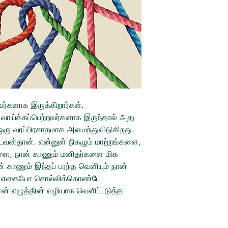
்களாக இருக்கிறார்கள்.
ம் வாய்க்கப்பெற்றவர்களாக இருந்தால் அது
 ஒரு வரப்பிரசாதமாக அமைந்துவிடுகிறது.
வன்தான். என்னுள் நிகழும் மாற்றங்களை,
ுகளை, நான் காணும் மனிதர்களை மிக
் காணும் இந்தப் பரந்த வெளியும் நான்
க்கு எதையோ சொல்லிக்கொண்டே
் எழுத்தின் வழியாக வெளிப்படுத்த