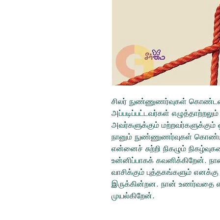
சிலர் நுண்ணுணர்வுகள் கொண்டவர
அப்படிப்பட்டவர்கள் எழுத்தாற்றலு
அவர்களுக்கும் மற்றவர்களுக்கும்
நானும் நுண்ணுணர்வுகள் கொண்ட
என்னைச் சுற்றி நிகழும் நிகழ்வ
உன்னிப்பாகக் கவனிக்கிறேன். நான
வாசிக்கும் புத்தகங்களும் என
இருக்கின்றன. நான் உணர்வதை என
முயல்கிறேன்.