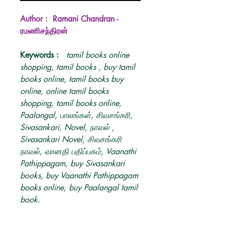
Author : Ramani Chandran -
ரமணிசந்திரன்
Keywords :
tamil books online
shopping, tamil books , buy tamil
books online, tamil books buy
online, online tamil books
shopping, tamil books online,
Paalangal, பாலங்கள், சிவசங்கரி,
Sivasankari, Novel, நாவல் ,
Sivasankari Novel, சிவசங்கரி
நாவல், வானதி பதிப்பகம், Vaanathi
Pathippagam, buy Sivasankari
books, buy Vaanathi Pathippagam
books online, buy Paalangal tamil
book.