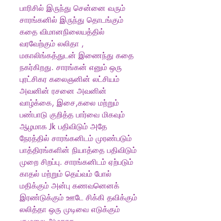
பாரிசில் இருந்து சென்னை வரும்
சாரங்கனில் இருந்து தொடங்கும்
கதை விமானநிலையத்தில்
வரவேற்கும் லலிதா ,
மகாலிங்கத்துடன் இணைந்து கதை
நகர்கிறது. சாரங்கன் எனும் ஒரு
புரட்சிகர கலைஞனின் லட்சியம்
அவனின் ரசனை அவனின்
வாழ்க்கை, இசை,கலை மற்றும்
பண்பாடு குறித்த பார்வை மிகவும்
ஆழமாக Jk பதிவிடும் அதே
நேரத்தில் சாரங்கனிடம் முரண்படும்
பாத்திரங்களின் நியாத்தை பதிவிடும்
முறை சிறப்பு. சாரங்கனிடம் ஏற்படும்
காதல் மற்றும் தெய்வம் போல்
மதிக்கும் அன்பு கணவனெனக்
இரண்டுக்கும் ஊடே சிக்கி தவிக்கும்
லலித்தா ஒரு முடிவை எடுக்கும்