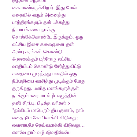
சூழலை அழகாக
கையாண்டிருக்கிறார். இது போல்
கதையில் வரும் அனைத்து
பாத்திரங்களும் தன் பக்கத்து
நியாயங்களை நமக்கு
சொல்லிக்கொண்டே இருக்கும். ஒரு
லட்சிய இசை கலைஞனை தன்
அன்பு கரங்கள் கொண்டு
அணைக்கும் மற்றோரு லட்சிய
வாதியிடம் கொண்டு சேர்த்துவிட்டு
கதையை முடித்தது மனதில் ஒரு
நிம்மதியை வாசித்து முடிக்கும் போது
தருகிறது. மனித மனங்களுக்குள்
நடக்கும் உரையாடல் jk எழுத்தின்
தனி சிறப்பு. பிடித்த வரிகள் :-
"நம்மிடம் மாபெரும் தீய குணம், நாம்
எதையுமே கோயிலாக்கி விடுவது;
எவரையுமே தெய்வமாக்கி விடுவது...
எனவே நாம் வழிபடுவதிலேயே