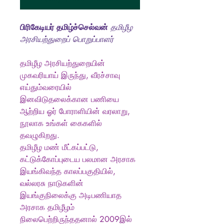
பிரிகேடியர் தமிழ்ச்செல்வன்
தமிழீழ
அரசியற்துறைப் பொறுப்பாளர்
தமிழீழ அரசியற்துறையின்
முகவரியாய் இருந்து, வீரச்சாவு
எய்தும்வரையில்
இனவிடுதலைக்கான பணியை
ஆற்றிய ஓர் போராளியின் வரலாறு,
நூலாக உங்கள் கைகளில்
தவழுகிறது.
தமிழீழ மண் மீட்கப்பட்டு,
கட்டுக்கோப்புடைய பலமான அரசாக
இயங்கிவந்த காலப்பகுதியில்,
வல்லரசு நாடுகளின்
இயங்குநிலைக்கு அடிபணியாத
அரசாக தமிழீழம்
நிலைபெற்றிருந்ததனால் 2009இல்