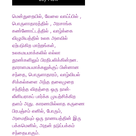
மென்துறையில், வேலை வாய்ப்பில் ,
பொருளாதாரத்தில் , அரசாங்க
கண்ணோட்டத்தில் , வாழ்க்கை
விழுமியத்தில் உலக அளவில்
ஏற்படுகிற மாற்றங்கள்,
உலகமயமாக்கலில் எல்லா
தூண்களிலும் பிரதிபலிக்கின்றன.
தாராளமயமாக்கலுக்குப் பின்னான
சந்தை, பொருளாதாரம், வாழ்வியல்
சிக்கல்களை அந்த தலைமுறை
சந்தித்த விதத்தை ஒரு நான்-
லீனியராகப் பார்க்க முயற்சிக்கிற
தளம் அது. காரணமில்லாத கருணை
பிரபஞ்சம் எனில், போரும்,
அமைதியும் ஒரு நாணயத்தின் இரு
பக்கமெனில், அதன் நடுப்பக்கம்
சந்தையாகும்.