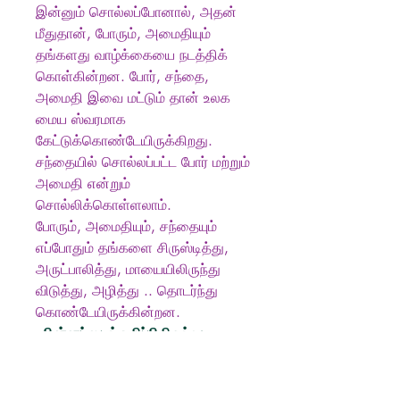
இன்னும் சொல்லப்போனால், அதன்
மீதுதான், போரும், அமைதியும்
தங்களது வாழ்க்கையை நடத்திக்
கொள்கின்றன. போர், சந்தை,
அமைதி இவை மட்டும் தான் உலக
மைய ஸ்வரமாக
கேட்டுக்கொண்டேயிருக்கிறது.
சந்தையில் சொல்லப்பட்ட போர் மற்றும்
அமைதி என்றும்
சொல்லிக்கொள்ளலாம்.
போரும், அமைதியும், சந்தையும்
எப்போதும் தங்களை சிருஸ்டித்து,
அருட்பாலித்து, மாயையிலிருந்து
விடுத்து, அழித்து .. தொடர்ந்து
கொண்டேயிருக்கின்றன.
- பின்னட்டைக்குறிப்பிலிருந்து
Produkt info