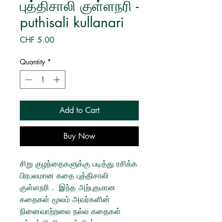
புத்திசாலி குள்ளநரி -
puthisali kullanari
Price
CHF 5.00
Quantity
*
Add to Cart
Buy Now
சிறு குழந்தைகளுக்கு படித்து ரசிக்க
பிரபலமான கதை புத்திசாலி
குள்ளநரி . இந்த அற்புதமான
கதைகள் மூலம் அவர்களின்
நினைவாற்றலை நல்ல கதைகள்