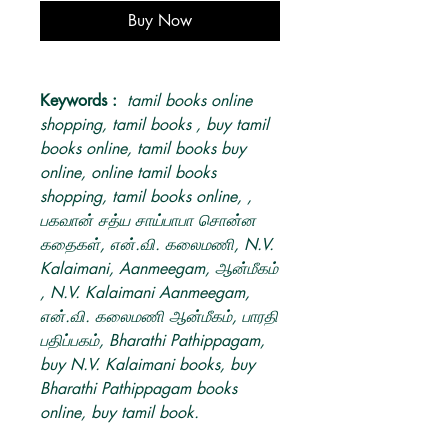
Buy Now
Keywords :
tamil books online
shopping, tamil books , buy tamil
books online, tamil books buy
online, online tamil books
shopping, tamil books online, ,
பகவான் சத்ய சாய்பாபா சொன்ன
கதைகள், என்.வி. கலைமணி, N.V.
Kalaimani, Aanmeegam, ஆன்மீகம்
, N.V. Kalaimani Aanmeegam,
என்.வி. கலைமணி ஆன்மீகம், பாரதி
பதிப்பகம், Bharathi Pathippagam,
buy N.V. Kalaimani books, buy
Bharathi Pathippagam books
online, buy tamil book.