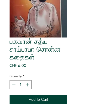
பகவான் சத்ய
சாய்பாபா சொன்ன
கதைகள்
Price
CHF 6.00
Quantity
*
Add to Cart