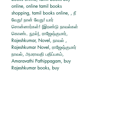
online, online tamil books
shopping, tamil books online, , நீ
வேறு! நான் வேறு! யார்
சொன்னார்கள்! (இரண்டு நாவல்கள்
கொண்ட நூல்), ராஜேஷ்குமார்,
Rajeshkumar, Novel, நாவல் ,
Rajeshkumar Novel, ராஜேஷ்குமார்
நாவல், அமராவதி பதிப்பகம்,
Amaravathi Pathippagam, buy
Rajeshkumar books, buy
Amaravathi Pathippagam books
online, buy tamil book.
தமிழ் புத்தகங்கள்