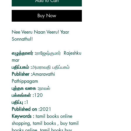
Add to Cart
Buy Now
Nee Veeru Naan Veeru! Yaar
Sonnathul!
எழுத்தாளர்
:
ராஜேஷ்குமார் Rajeshku
mar
பதிப்பகம்
:
அமராவதி பதிப்பகம்
Publisher
:
Amaravathi
Pathippagam
புத்தக வகை
:
நாவல்
பக்கங்கள்
:
120
பதிப்பு
:
1
Published on
:
2021
Keywords :
tamil books online
shopping, tamil books , buy tamil
books online, tamil books buy