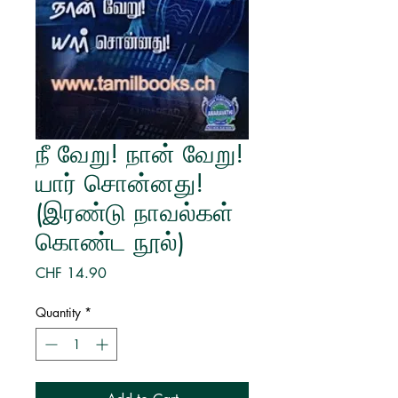
நீ வேறு! நான் வேறு!
யார் சொன்னது!
(இரண்டு நாவல்கள்
கொண்ட நூல்)
Price
CHF 14.90
Quantity
*