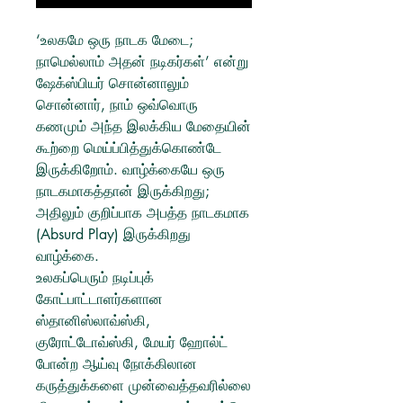
‘உலகமே ஒரு நாடக மேடை;
நாமெல்லாம் அதன் நடிகர்கள்’ என்று
ஷேக்ஸ்பியர் சொன்னாலும்
சொன்னார், நாம் ஒவ்வொரு
கணமும் அந்த இலக்கிய மேதையின்
கூற்றை மெய்ப்பித்துக்கொண்டே
இருக்கிறோம். வாழ்க்கையே ஒரு
நாடகமாகத்தான் இருக்கிறது;
அதிலும் குறிப்பாக அபத்த நாடகமாக
(Absurd Play) இருக்கிறது
வாழ்க்கை.
உலகப்பெரும் நடிப்புக்
கோட்பாட்டாளர்களான
ஸ்தானிஸ்லாவ்ஸ்கி,
குரோட்டோவ்ஸ்கி, மேயர் ஹோல்ட்
போன்ற ஆய்வு நோக்கிலான
கருத்துக்களை முன்வைத்தவரில்லை