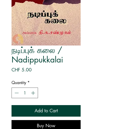
நடிப்புக் கலை /
Nadippukkalai
Price
CHF 5.00
Quantity
*
Add to Cart
Buy Now