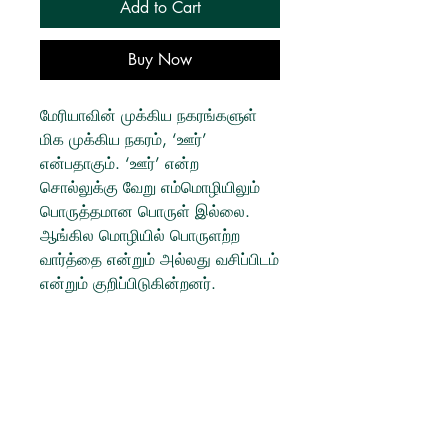
Add to Cart
Buy Now
மேரியாவின் முக்கிய நகரங்களுள்
மிக முக்கிய நகரம், ‘ஊர்’
என்பதாகும். ‘ஊர்’ என்ற
சொல்லுக்கு வேறு எம்மொழியிலும்
பொருத்தமான பொருள் இல்லை.
ஆங்கில மொழியில் பொருளற்ற
வார்த்தை என்றும் அல்லது வசிப்பிடம்
என்றும் குறிப்பிடுகின்றனர்.