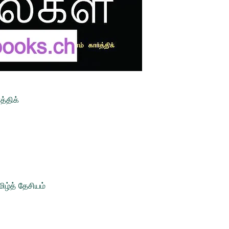
த்திக்
ிழ்த் தேசியம்