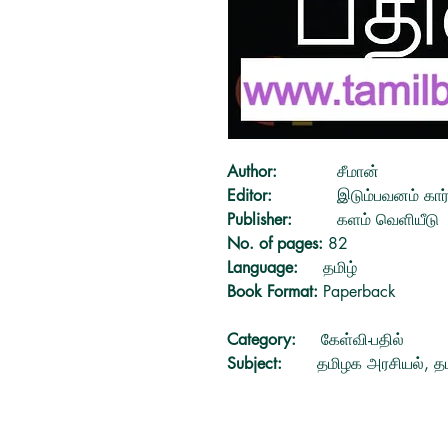
Author:
சீமான்
Editor:
இடும்பவனம் கார்
Publisher:
களம் வெளியீடு
No. of pages:
82
Language:
தமிழ்
Book Format:
Paperback
Category:
கேள்வி-பதில்
Subject:
தமிழக அரசியல், தம