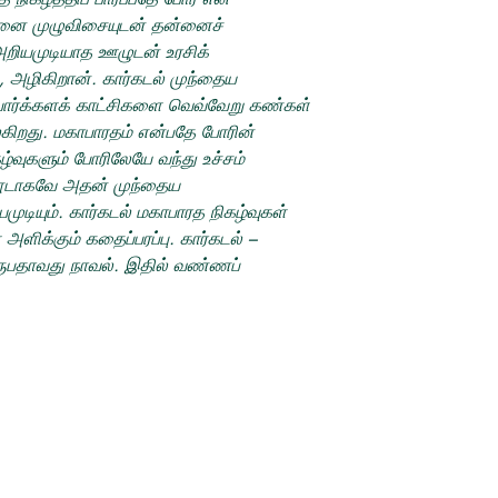
்னை முழுவிசையுடன் தன்னைச்
, அறியமுடியாத ஊழுடன் உரசிக்
, அழிகிறான். கார்கடல் முந்தைய
போர்க்களக் காட்சிகளை வெவ்வேறு கண்கள்
்கிறது. மகாபாரதம் என்பதே போரின்
ுகளும் போரிலேயே வந்து உச்சம்
டாகவே அதன் முந்தைய
ுடியும். கார்கடல் மகாபாரத நிகழ்வுகள்
ளிக்கும் கதைப்பரப்பு. கார்கடல் –
ருபதாவது நாவல். இதில் வண்ணப்
சமூக