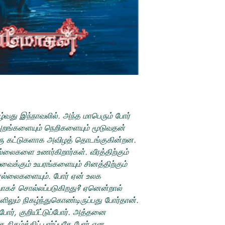
ழ்வது இந்நாவலில். அந்த மாபெரும் போர்
ங்களையும் நெறிகளையும் மூடுவதன்
ொரு கட்டுகளாக அவிழத் தொடங்குகின்றன.
லைகளை உணர்கிறார்கள். வீரத்திற்கும்
வைக்கும் உயரங்களையும் சினத்திற்கும்
 எல்லைகளையும். போர் ஏன் உலக
ாகச் சொல்லப்படுகிறது? ஏனென்றால்
ிலும் நிகழ்ந்துகொண்டிருப்பது போர்தான்.
ர், குறியீட்டுப்போர். அத்தனை
 நிகழ்த்திப் பார்ப்பதே போர் என