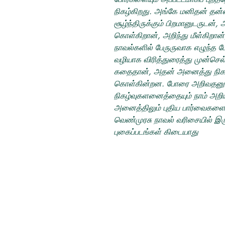
நிகழ்கிறது. அங்கே மனிதன் தன
சூழ்ந்திருக்கும் பிறமானுடருடன்
கொள்கிறான், அறிந்து மீள்கிறான்
நாவல்களில் பேருருவாக எழுந்த 
வழியாக விரித்துரைத்து முன்செல
கதைதான், அதன் அனைத்து நிகழ்வ
கொள்கின்றன. போரை அறிவதனூ
நிகழ்வுகளனைத்தையும் நாம் அறியம
அனைத்திலும் புதிய பார்வைகளை அ
வெண்முரசு நாவல் வரிசையில் இ
புகைப்படங்கள் கிடையாது
தமிழ் புத்தகங்கள்