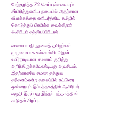
மேற்குறித்த 72 செய்யுள்களையும்
சீர்பிரித்துஎளிய நடையில் அதற்கான
விளக்கத்தை எளியஇனிய தமிழில்
கொடுத்துப் பிரமிக்க வைக்கிறார்
ஆசிரியர் சத்தியப்பிரியன்.
வளையாபதி நூலைத் தமிழர்கள்
முழுமையாக உள்வாங்கிடஅதன்
உயிர்நாடியான சமணம் குறித்து
அறிந்திருக்கவேண்டியது அவசியம்.
இதற்காகவே சமண தத்துவ
தரிசனம்என்ற தலைப்பில் கட்டுரை
ஒன்றையும் இப்புத்தகத்தில் ஆசிரியர்
எழுதி இருப்பது இந்தப் புத்தகத்தின்
கூடுதல் சிறப்பு.
Produkt info