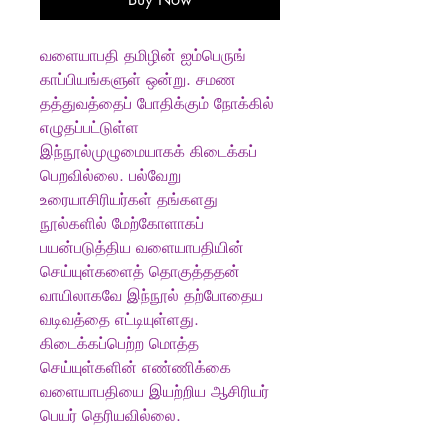
வளையாபதி தமிழின் ஐம்பெருங்
காப்பியங்களுள் ஒன்று. சமண
தத்துவத்தைப் போதிக்கும் நோக்கில்
எழுதப்பட்டுள்ள
இந்நூல்முழுமையாகக் கிடைக்கப்
பெறவில்லை. பல்வேறு
உரையாசிரியர்கள் தங்களது
நூல்களில் மேற்கோளாகப்
பயன்படுத்திய வளையாபதியின்
செய்யுள்களைத் தொகுத்ததன்
வாயிலாகவே இந்நூல் தற்போதைய
வடிவத்தை எட்டியுள்ளது.
கிடைக்கப்பெற்ற மொத்த
செய்யுள்களின் எண்ணிக்கை
வளையாபதியை இயற்றிய ஆசிரியர்
பெயர் தெரியவில்லை.