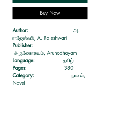
Buy Now
Author:
அ.
ராஜேஸ்வரி, A. Rajeshwari
Publisher:
அருணோதயம், Arunodhayam
Language:
தமிழ்
Pages:
380
Catego
ry:
நாவல்,
Novel