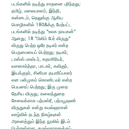
படங்களில் நடித்து சாதனை புரிந்தது;
தமிழ், மலையாளம், இந்தி,
கன்னடம், தெலுங்கு ஆகிய
மொழிகளில் 180&க்கு மேற்பட்ட
படங்களில் நடித்து "உலக நாயகன்"
ஆனது; 18 "பிலிம் பேர் விருது"
விருது பெற்ற ஒரே நடிகர் என்ற
பெருமையைப் பெற்றது; நடிகர்,
டான்ஸ் மாஸ்டர், கதாசிரியர்,
வசனகர்த்தா, பாடகர், கவிஞர்,
இயக்குநர், சினிமா தயாரிப்பாளர்
என பன்முகம் கொண்டவர் என்ற
பெயரைப் பெற்றது; இரு முறை
தேசிய விருது; கலைத்துறை
சேவைக்காக பத்மஸ்ரீ, பத்மபூஷண்
விருதுகள் என்று கமல்ஹாசன்
வாழ்வில் நடந்த நிகழ்வுகள்
அனைத்தும் இந்த நூலில் இடம்
பெற்றுள்ளன. கமல்ஹாசனுக்குப்