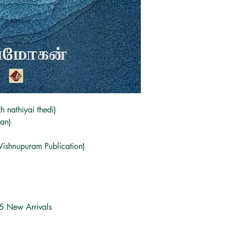
 nathiyai thedi)
an)
(Vishnupuram Publication)
5 New Arrivals