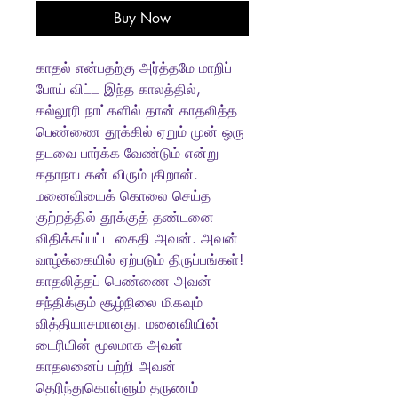
Buy Now
காதல் என்பதற்கு அர்த்தமே மாறிப்
போய் விட்ட இந்த காலத்தில்,
கல்லூரி நாட்களில் தான் காதலித்த
பெண்ணை தூக்கில் ஏறும் முன் ஒரு
தடவை பார்க்க வேண்டும் என்று
கதாநாயகன் விரும்புகிறான்.
மனைவியைக் கொலை செய்த
குற்றத்தில் தூக்குத் தண்டனை
விதிக்கப்பட்ட கைதி அவன். அவன்
வாழ்க்கையில் ஏற்படும் திருப்பங்கள்!
காதலித்தப் பெண்ணை அவன்
சந்திக்கும் சூழ்நிலை மிகவும்
வித்தியாசமானது. மனைவியின்
டைரியின் மூலமாக அவள்
காதலனைப் பற்றி அவன்
தெரிந்துகொள்ளும் தருணம்