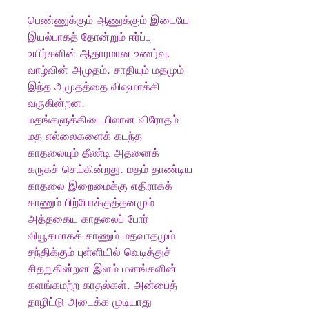
பெண்ணுக்கும் ஆணுக்கும் இடையே
இயல்பாகத் தோன்றும் ஈர்ப்பு
உயிர்களின் ஆதாரமான உணர்வு.
வாழ்வின் அமுதம். சாதியும் மதமும்
இந்த அமுதத்தை விஷமாக்கி
வருகின்றன.
மதங்களுக்கிடையிலான விரோதம்
மத எல்லைகளைக் கடந்த
காதலையும் தீண்டி அதனைக்
கருகச் செய்கின்றது. மதம் தாண்டிய
காதலை இறைமைக்கு எதிராகக்
காணும் பிற்போக்குத்தனமும்
அத்தகைய காதலைப் போர்
வியூகமாகக் காணும் மதவாதமும்
சந்திக்கும் புள்ளியில் வெடித்துச்
சிதறுகின்றன இளம் மனங்களின்
களங்கமற்ற காதல்கள். அன்பைத்
தாழிட்டு அடைக்க முடியாது