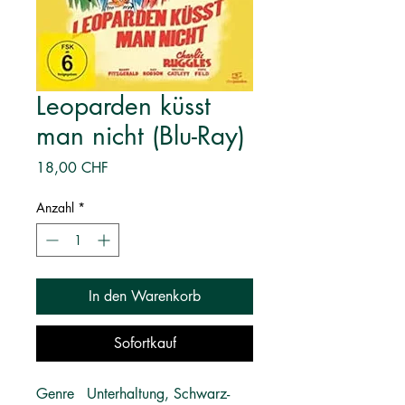
Leoparden küsst
man nicht (Blu-Ray)
Preis
18,00 CHF
Anzahl
*
In den Warenkorb
Sofortkauf
Genre
Unterhaltung, Schwarz-