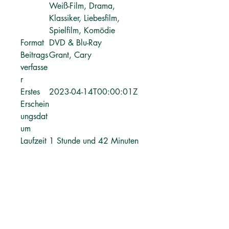
Weiß-Film, Drama,
Klassiker, Liebesfilm,
Spielfilm, Komödie
Format
DVD & Blu-Ray
Beitrags
Grant, Cary
verfasse
r
Erstes
2023-04-14T00:00:01Z
Erschein
ungsdat
um
Laufzeit
1 Stunde und 42 Minuten