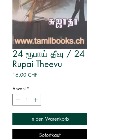
24 ரூபாய் தீவு / 24
Rupai Theevu
Preis
16,00 CHF
Anzahl
*
In den Warenkorb
Sofortkauf