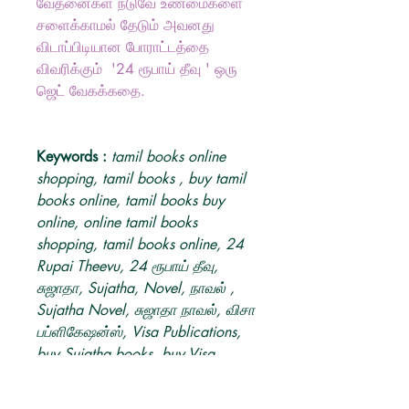
வேதனைகள் நடுவே உண்மைகளை
சளைக்காமல் தேடும் அவனது
விடாப்பிடியான போராட்டத்தை
விவரிக்கும் '24 ரூபாய் தீவு ' ஒரு
ஜெட் வேகக்கதை.
Keywords :
tamil books online
shopping, tamil books , buy tamil
books online, tamil books buy
online, online tamil books
shopping, tamil books online, 24
Rupai Theevu, 24 ரூபாய் தீவு,
சுஜாதா, Sujatha, Novel, நாவல் ,
Sujatha Novel, சுஜாதா நாவல், விசா
பப்ளிகேஷன்ஸ், Visa Publications,
buy Sujatha books, buy Visa
Publications books online, buy 24
Rupai Theevu tamil book.