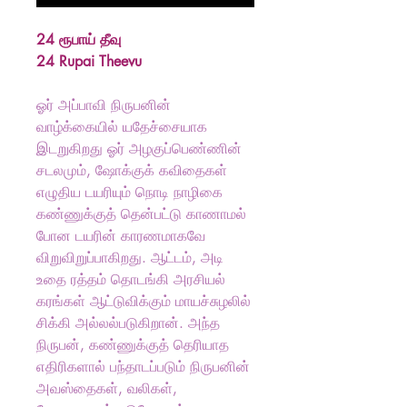
24 ரூபாய் தீவு
24 Rupai Theevu
ஓர் அப்பாவி நிருபனின்
வாழ்க்கையில் யதேச்சையாக
இடறுகிறது ஓர் அழகுப்பெண்ணின்
சடலமும், ஷோக்குக் கவிதைகள்
எழுதிய டயரியும் நொடி நாழிகை
கண்ணுக்குத் தென்பட்டு காணாமல்
போன டயரின் காரணமாகவே
விறுவிறுப்பாகிறது. ஆட்டம், அடி
உதை ரத்தம் தொடங்கி அரசியல்
கரங்கள் ஆட்டுவிக்கும் மாயச்சுழலில்
சிக்கி அல்லல்படுகிறான். அந்த
நிருபன், கண்ணுக்குத் தெரியாத
எதிரிகளால் பந்தாடப்படும் நிருபனின்
அவஸ்தைகள், வலிகள்,