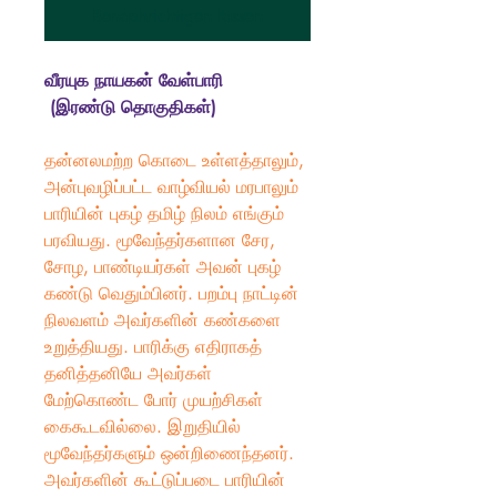
Benachrichtigen lassen
வீரயுக நாயகன் வேள்பாரி
(இரண்டு தொகுதிகள்)
தன்னலமற்ற கொடை உள்ளத்தாலும்,
அன்புவழிப்பட்ட வாழ்வியல் மரபாலும்
பாரியின் புகழ் தமிழ் நிலம் எங்கும்
பரவியது. மூவேந்தர்களான சேர,
சோழ, பாண்டியர்கள் அவன் புகழ்
கண்டு வெதும்பினர். பறம்பு நாட்டின்
நிலவளம் அவர்களின் கண்களை
உறுத்தியது. பாரிக்கு எதிராகத்
தனித்தனியே அவர்கள்
மேற்கொண்ட போர் முயற்சிகள்
கைகூடவில்லை. இறுதியில்
மூவேந்தர்களும் ஒன்றிணைந்தனர்.
அவர்களின் கூட்டுப்படை பாரியின்