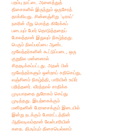
பறம்பு நாட்டை அனைத்துத்
திசைகளில் இருந்தும் ஒருசேரத்
தாக்கியது. சின்னஞ்சிறு `டிராய்’
நகரின் மீது மொத்த கிரேக்கப்
படையும் போர் தொடுத்ததைப்
போலத்தான் இதுவும் நிகழ்ந்தது.
பெரும் நிலப்பரப்பை ஆண்ட
மூவேந்தர்களின் கூட்டுப்படை, ஒரு
குறுநில மன்னனால்
சிதறடிக்கப்பட்டது. அதன் பின்
மூவேந்தர்களும் ஒன்றாய் சதிசெய்து,
வஞ்சினம் நிகழ்த்தி, பாரியின் உயிர்
பறித்தனர். வீரத்தால் சாதிக்க
முடியாததை துரோகம் செய்து
முடித்தது. இயற்கைக்கும்
மனிதனின் பேராசைக்கும் இடையில்
இன்று நடக்கும் போராட்டத்தின்
ஆதிவடிவம்தான் வேள்பாரியின்
கதை. திரும்பும் திசையெல்லாம்