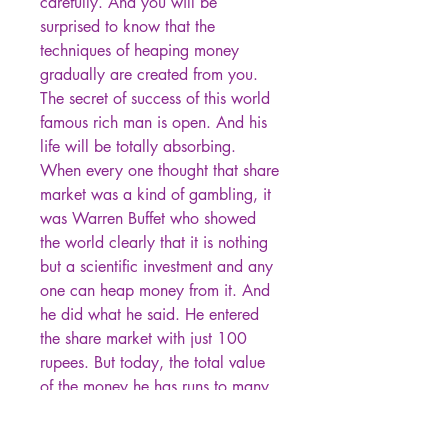
carefully. And you will be
surprised to know that the
techniques of heaping money
gradually are created from you.
The secret of success of this world
famous rich man is open. And his
life will be totally absorbing.
When every one thought that share
market was a kind of gambling, it
was Warren Buffet who showed
the world clearly that it is nothing
but a scientific investment and any
one can heap money from it. And
he did what he said. He entered
the share market with just 100
rupees. But today, the total value
of the money he has runs to many
billion dollars. What shoud we
know if at all we want to earn