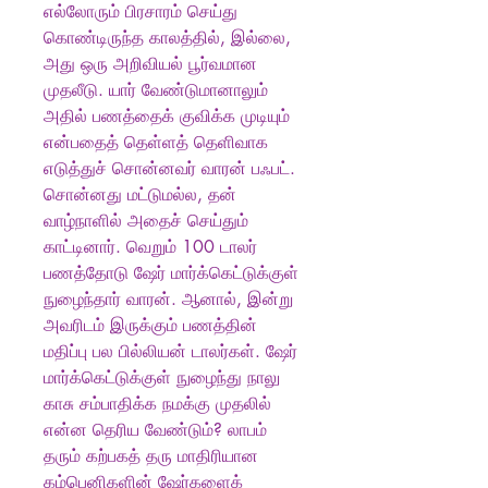
எல்லோரும் பிரசாரம் செய்து
கொண்டிருந்த காலத்தில், இல்லை,
அது ஒரு அறிவியல் பூர்வமான
முதலீடு. யார் வேண்டுமானாலும்
அதில் பணத்தைக் குவிக்க முடியும்
என்பதைத் தெள்ளத் தெளிவாக
எடுத்துச் சொன்னவர் வாரன் பஃபட்.
சொன்னது மட்டுமல்ல, தன்
வாழ்நாளில் அதைச் செய்தும்
காட்டினார். வெறும் 100 டாலர்
பணத்தோடு ஷேர் மார்க்கெட்டுக்குள்
நுழைந்தார் வாரன். ஆனால், இன்று
அவரிடம் இருக்கும் பணத்தின்
மதிப்பு பல பில்லியன் டாலர்கள். ஷேர்
மார்க்கெட்டுக்குள் நுழைந்து நாலு
காசு சம்பாதிக்க நமக்கு முதலில்
என்ன தெரிய வேண்டும்? லாபம்
தரும் கற்பகத் தரு மாதிரியான
கம்பெனிகளின் ஷேர்களைக்