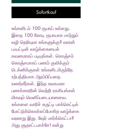
Sofortkauf
உங்களிடம் 100 ரூபாய் உள்ளது.
இதை 100 கோடி ரூபாயாக மாற்றும்
வழி தெரியுமா உங்களுக்கு? வாரன்
பஃபட்டின் வாழ்க்கையைக்
கவனமாகப் படியுங்கள். கொஞ்சம்
கொஞ்சமாகப் பணம் குவிக்கும்
டெக்னிக்குகள் உங்களிடமிருந்தே
உற்பத்தியாக ஆரம்பிப்பதை
உணர்வீர்கள். இந்த உலகமகா
பணக்காரரின் வெற்றி ரகசியங்கள்
மிகவும் வெளிப்படையானவை.
உங்களை வாரிச் சுருட்டி பாக்கெட்டில்
போட்டுக்கொள்ளப்போகிற வாழ்க்கை
வரலாறு இது. ஷேர் மார்க்கெட்டா?
அது சூதாட்டமாச்சே! என்று