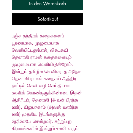
In den Warenkorb
Sofortkauf
பஞ்ச தந்திரக் கதைகளைப்
பூரணமாக, முழுமையாக
வெளியிட்டதுபோல், விகடகவி
தெனாலி ராமன் கதைகளையும்
முழுமையாக வெளியிடுகிறோம்.
இன்றும் தமிழில வெளிவராத அநேக
தெனாலி ராமன் கதைகய் ஆந்திர
நாட்டில் செவி வழி செய்தியாக
உலவிக் கொண்டிருக்கின்றன. இதன்
ஆசிரியர், தெனாலி (அவன் பிறந்த
ஊர்), விஜயநகரம் (அவன் வளர்ந்த
ஊர்) முதலிய இடங்களுக்கு
நேரிலேயே சென்றவர். சுற்றுப்புற
கிராமங்களில் இன்றும் உலவி வரும்