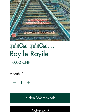
ரயிலே ரயிலே…
Rayile Rayile
Preis
10,00 CHF
Anzahl
*
In den Warenkorb
Sofortkauf