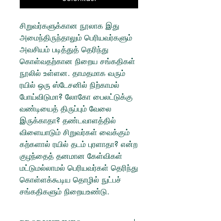
சிறுவர்களுக்கான நூலாக இது
அமைந்திருந்தாலும் பெரியவர்களும்
அவசியம் படித்துத் தெரிந்து
கொள்வதற்கான நிறைய சங்கதிகள்
நூலில் உள்ளன. தாமதமாக வரும்
ரயில் ஒரு ஸ்டேசனில் நிற்காமல்
போய்விடுமா? லோகோ பைலட்டுக்கு
வண்டியைத் திருப்பும் வேலை
இருக்காதா? தண்டவாளத்தில்
விளையாடும் சிறுவர்கள் வைக்கும்
கற்களால் ரயில் தடம் புரளாதா? என்ற
குழந்தைத் தனமான கேள்விகள்
மட்டுமல்லாமல் பெரியவர்கள் தெரிந்து
கொள்ளக்கூடிய தொழில் நுட்பச்
சங்கதிகளும் நிறையஉண்டு.