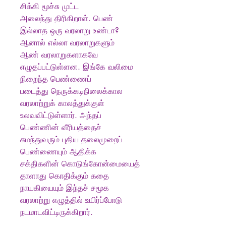
சிக்கி மூச்சு முட்ட
அலைந்து திரிகிறாள். பெண்
இல்லாத ஒரு வரலாறு உண்டா?
ஆனால் எல்லா வரலாறுகளும்
ஆண் வரலாறுகளாகவே
எழுதப்பட்டுள்ளன. இங்கே வலிமை
நிறைந்த பெண்ணைப்
படைத்து நெருக்கடிநிலைக்கால
வரலாற்றுக் காலத்துக்குள்
உலவவிட்டுள்ளார். அந்தப்
பெண்ணின் வீரியத்தைச்
சுமந்துவரும் புதிய தலைமுறைப்
பெண்ணையும் ஆதிக்க
சக்திகளின் கொடுங்கோன்மையைத்
தாளாது கொதிக்கும் கதை
நாயகியையும் இந்தச் சமூக
வரலாற்று எழுத்தில் உயிர்ப்போடு
நடமாடவிட்டிருக்கிறார்.