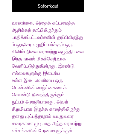
Sofortkauf
வரலாற்றை, அதைக் கட்டமைத்த
ஆதிக்கத் தரப்பிலிருந்தும்
பாதிக்கப்பட்டவர்களின் தரப்பிலிருந்து
ம் ஒருசேர எழுதிப்பார்க்கும் ஒரு
விளிம்புநிலை வரலாற்று எழுத்தியலை
இந்த நாவல் மிகச்செறிவாக
வெளிப்படுத்துகின்றது. இரண்டு
எல்லைகளுக்கு இடையே
உள்ள இடைவெளியை ஒரு
பெண்ணின் வாழ்க்கையைக்
கொண்டு நிறைத்திருக்கும்
நுட்பம் அலாதியானது. அவள்
சிறுமியாக இருந்த காலத்திலிருந்து
தனது முப்பத்தாறாம் வயதுவரை
கரைகாண முடியாத அந்த வரலாற்று
எச்சங்களின் பேரலைகளுக்குள்