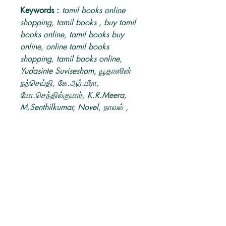
Keywords :
tamil books online
shopping, tamil books , buy tamil
books online, tamil books buy
online, online tamil books
shopping, tamil books online,
Yudasinte Suvisesham, யூதாஸின்
நற்செய்தி, கே.ஆர்.மீரா,
மோ.செந்தில்குமார், K.R.Meera,
M.Senthilkumar, Novel, நாவல் ,
K.R.Meera, M.Senthilkumar Novel,
கே.ஆர்.மீரா, மோ.செந்தில்குமார்
நாவல், எதிர் வெளியீடு, Ethir
Veliyedu, buy K.R.Meera,
M.Senthilkumar books, buy Ethir
Veliyedu books online, buy
Yudasinte Suvisesham tamil book.
Produkt info