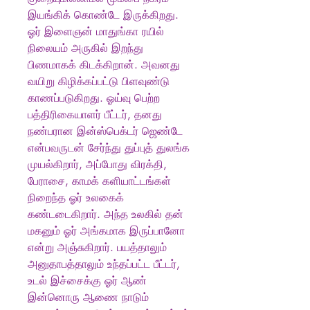
இயங்கிக் கொண்டே இருக்கிறது.
ஓர் இளைஞன் மாதுங்கா ரயில்
நிலையம் அருகில் இறந்து
பிணமாகக் கிடக்கிறான். அவனது
வயிறு கிழிக்கப்பட்டு பிளவுண்டு
காணப்படுகிறது. ஓய்வு பெற்ற
பத்திரிகையாளர் பீட்டர், தனது
நண்பரான இன்ஸ்பெக்டர் ஜெண்டே
என்பவருடன் சேர்ந்து துப்புத் துலங்க
முயல்கிறார், அப்போது விரக்தி,
பேராசை, காமக் களியாட்டங்கள்
நிறைந்த ஓர் உலகைக்
கண்டடைகிறார். அந்த உலகில் தன்
மகனும் ஓர் அங்கமாக இருப்பானோ
என்று அஞ்சுகிறார். பயத்தாலும்
அனுதாபத்தாலும் உந்தப்பட்ட பீட்டர்,
உடல் இச்சைக்கு ஓர் ஆண்
இன்னொரு ஆணை நாடும்