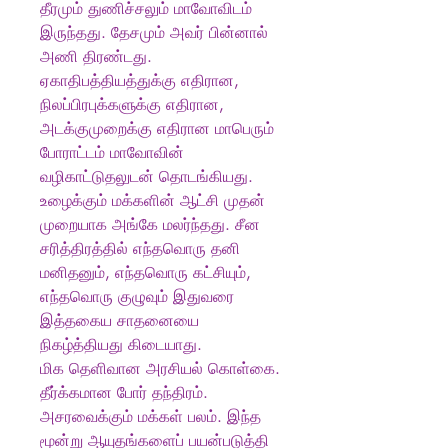
தீரமும் துணிச்சலும் மாவோவிடம்
இருந்தது. தேசமும் அவர் பின்னால்
அணி திரண்டது.
ஏகாதிபத்தியத்துக்கு எதிரான,
நிலப்பிரபுக்களுக்கு எதிரான,
அடக்குமுறைக்கு எதிரான மாபெரும்
போராட்டம் மாவோவின்
வழிகாட்டுதலுடன் தொடங்கியது.
உழைக்கும் மக்களின் ஆட்சி முதன்
முறையாக அங்கே மலர்ந்தது. சீன
சரித்திரத்தில் எந்தவொரு தனி
மனிதனும், எந்தவொரு கட்சியும்,
எந்தவொரு குழுவும் இதுவரை
இத்தகைய சாதனையை
நிகழ்த்தியது கிடையாது.
மிக தெளிவான அரசியல் கொள்கை.
தீர்க்கமான போர் தந்திரம்.
அசரவைக்கும் மக்கள் பலம். இந்த
மூன்று ஆயுதங்களைப் பயன்படுத்தி