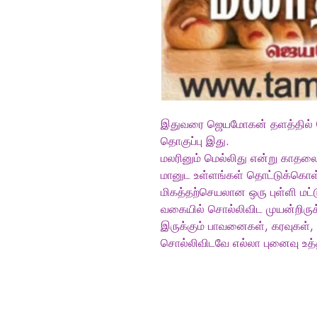
இதுவரை ஜெயமோகன் தளத்தில்
தொகுப்பு இது.
மலரினும் மெல்லிது என்று காதல
மானுட உள்ளங்கள் தொட்டுக்கொள்
மிகத்தற்செயலான ஒரு புள்ளி மட்
வகையில் சொல்லிவிட முயன்றிருக
இருக்கும் பாவனைகள், கரவுகள்
சொல்லிவிடவே எல்லா புனைவு உத்