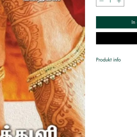
In
Produkt info
எழுத்தாளர்
:
ஜெ
பதிப்பகம்
:
விஷ்
Publication)
புத்தக வகை
:
Sho
காதல், 2023 New Arr
பதிப்பு
:
1
Published on
:
2