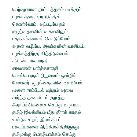
பெற்றோரான நாம் புத்தகம் படிக்கும்
பழக்கத்தை ஏற்படுத்திக்
கொள்வோம். அப்படியே நம்
குழந்தைகளின் கைகளிலும்
புத்தகங்களைக் கொடுப்போம்.
அதன் வழியே, அவர்களின் வாசிப்புப்
பழக்கத்திற்கு வித்திடுவோம்.
- யெஸ். பாலபாரதி
சரவணன் பார்த்தசாரதி
மென்பொருள் நிறுவனம் ஒன்றில்
மேலாளர். குழந்தைகளின் உளவியல்,
மூளை நரம்பியல் மற்றும் அவை
சார்ந்த தகவலியம் குறித்த
ஆராய்ச்சிகளைச் செய்து வருபவர்.
தமிழ் இலக்கியம் மீது தீராக் காதல்
உண்டு. சிறார் இலக்கியப்
படைப்புகளை ஆங்கிலத்திலிருந்து
தமிழுக்கு மொழியாக்கம் செய்து