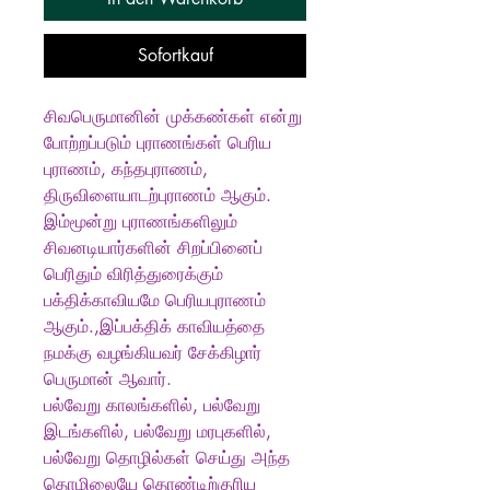
Sofortkauf
சிவபெருமானின் முக்கண்கள் என்று
போற்றப்படும் புராணங்கள் பெரிய
புராணம், கந்தபுராணம்,
திருவிளையாடற்புராணம் ஆகும்.
இம்மூன்று புராணங்களிலும்
சிவனடியார்களின் சிறப்பினைப்
பெரிதும் விரித்துரைக்கும்
பக்திக்காவியமே பெரியபுராணம்
ஆகும்.,இப்பக்திக் காவியத்தை
நமக்கு வழங்கியவர் சேக்கிழார்
பெருமான் ஆவார்.
பல்வேறு காலங்களில், பல்வேறு
இடங்களில், பல்வேறு மரபுகளில்,
பல்வேறு தொழில்கள் செய்து அந்த
தொழிலையே தொண்டிற்குரிய