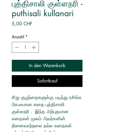
புத்திசாலி குள்ளநரி -
puthisali kullanari
Preis
5,00 CHF
Anzahl
*
In den Warenkorb
Sofortkauf
சிறு குழந்தைகளுக்கு படித்து ரசிக்க
பிரபலமான கதை புத்திசாலி
குள்ளநரி . இந்த அற்புதமான
கதைகள் மூலம் அவர்களின்
நினைவாற்றலை நல்ல கதைகள்