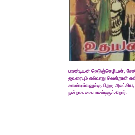
பாண்டியன் நெடுஞ்செழியன், சேர
ஐவரையும் எவ்வாறு வென்றான் என்
சாண்டில்யனுக்கு பிறகு அலட்சி
நன்றாக கையாண்டிருக்கிறார்.