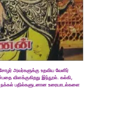
சோழர் அவர்களுக்கு உதவிய வேளிர்
பதை விளக்குகிறது இந்நூல். கல்கி,
ய, நக்கல் பதில்களுடனான உரையாடல்களை