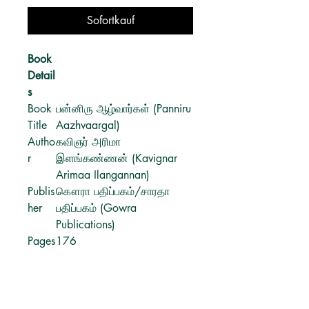
Sofortkauf
Book
Detail
s
Book
பன்னிரு ஆழ்வார்கள் (Panniru
Title
Aazhvaargal)
Autho
கவிஞர் அரிமா
r
இளங்கண்ணன் (Kavignar
Arimaa Ilangannan)
Publis
கௌரா பதிப்பகம்/சாரதா
her
பதிப்பகம் (Gowra
Publications)
Pages
176